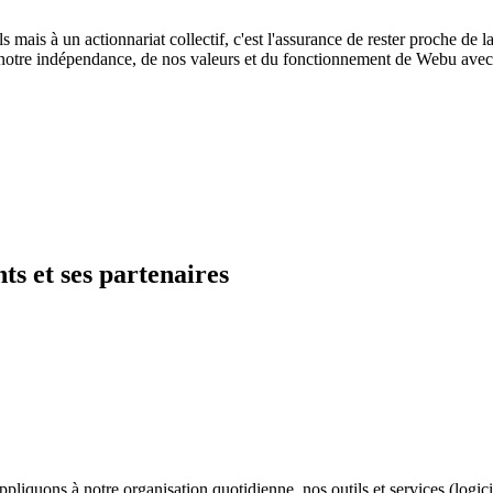
 mais à un actionnariat collectif, c'est l'assurance de rester proche de l
de notre indépendance, de nos valeurs et du fonctionnement de Webu avec
nts et ses partenaires
ppliquons à notre organisation quotidienne, nos outils et services (log