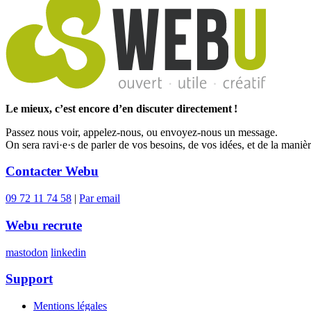
Le mieux, c’est encore d’en discuter directement !
Passez nous voir, appelez-nous, ou envoyez-nous un message.
On sera ravi·e·s de parler de vos besoins, de vos idées, et de la maniè
Contacter Webu
09 72 11 74 58
|
Par email
Webu recrute
mastodon
linkedin
Support
Mentions légales