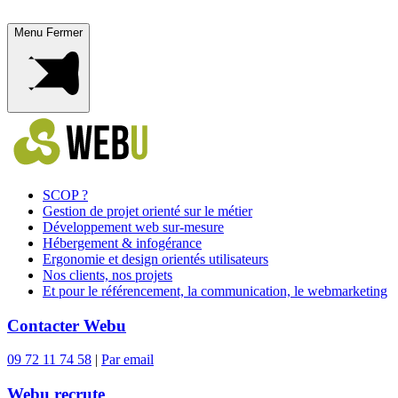
Menu
Fermer
SCOP ?
Gestion de projet orienté sur le métier
Développement web sur-mesure
Hébergement & infogérance
Ergonomie et design orientés utilisateurs
Nos clients, nos projets
Et pour le référencement, la communication, le webmarketing
Contacter Webu
09 72 11 74 58
|
Par email
Webu recrute