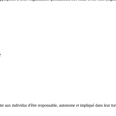
é
aux individus d'être responsable, autonome et impliqué dans leur travail 