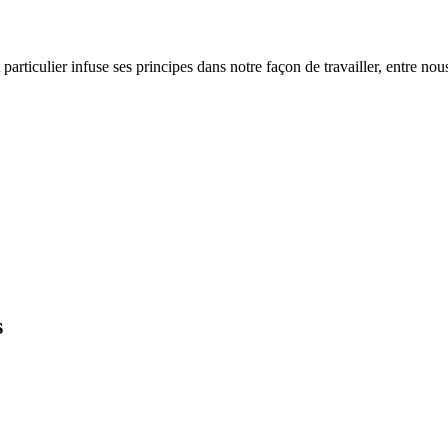
rticulier infuse ses principes dans notre façon de travailler, entre nous
s