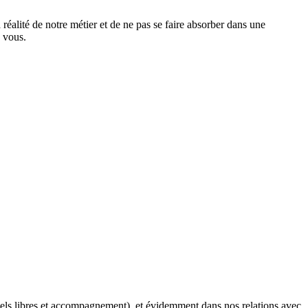
a réalité de notre métier et de ne pas se faire absorber dans une
 vous.
iciels libres et accompagnement), et évidemment dans nos relations avec