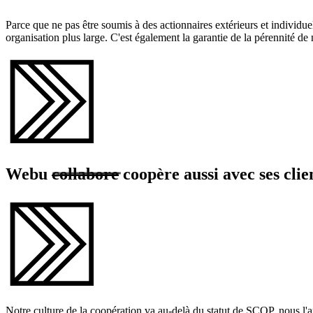
Parce que ne pas être soumis à des actionnaires extérieurs et individuels
organisation plus large. C'est également la garantie de la pérennité 
Webu
collabore
coopère aussi
avec ses clie
Notre culture de la coopération va au-delà du statut de SCOP, nous l'a