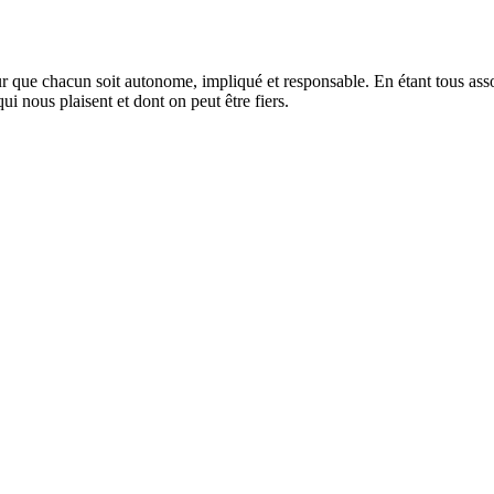
 que chacun soit autonome, impliqué et responsable. En étant tous asso
ui nous plaisent et dont on peut être fiers.