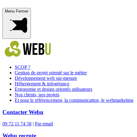
Menu
Fermer
SCOP ?
Gestion de projet orienté sur le métier
Développement web sur-mesure
Hébergement & infogérance
Ergonomie et design orientés utilisateurs
Nos clients, nos projets
Et pour le référencement, la communication, le webmarketing
Contacter Webu
09 72 11 74 58
|
Par email
Webu recrute