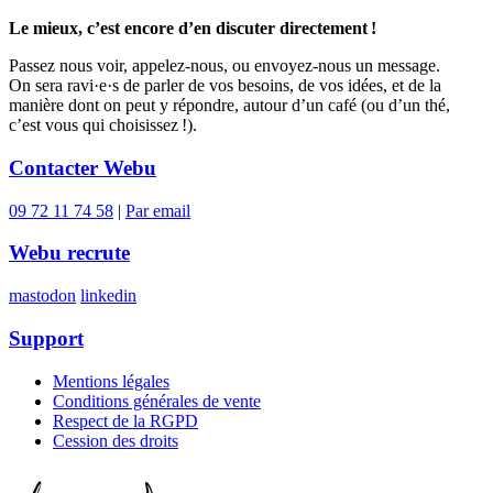
Le mieux, c’est encore d’en discuter directement !
Passez nous voir, appelez-nous, ou envoyez-nous un message.
On sera ravi·e·s de parler de vos besoins, de vos idées, et de la
manière dont on peut y répondre, autour d’un café (ou d’un thé,
c’est vous qui choisissez !).
Contacter Webu
09 72 11 74 58
|
Par email
Webu recrute
mastodon
linkedin
Support
Mentions légales
Conditions générales de vente
Respect de la RGPD
Cession des droits